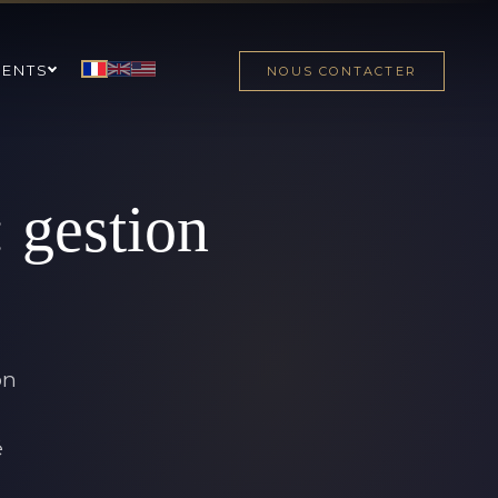
MENTS
NOUS CONTACTER
 gestion
on
é