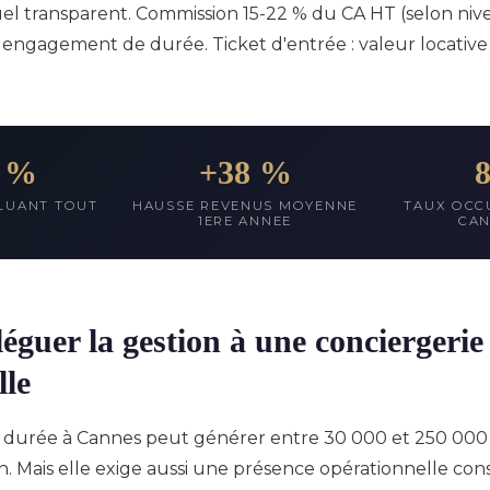
el transparent. Commission 15-22 % du CA HT (selon nive
ni engagement de durée. Ticket d'entrée : valeur locati
2 %
+38 %
LUANT TOUT
HAUSSE REVENUS MOYENNE
TAUX OCC
1ERE ANNEE
CAN
éguer la gestion à une conciergerie
lle
e durée à Cannes peut générer entre 30 000 et 250 000
n. Mais elle exige aussi une présence opérationnelle con