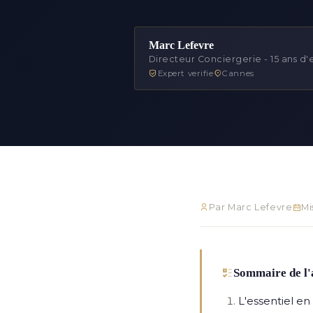
Marc Lefevre
Directeur Conciergerie - 15 ans d
Expert verifie
Cannes
Par Marc Lefevre
Mi
Sommaire de l'
L'essentiel e