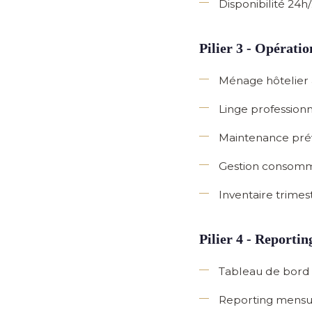
Disponibilité 24h
Pilier 3 - Opératio
Ménage hôtelier
Linge professionn
Maintenance pré
Gestion consom
Inventaire trimest
Pilier 4 - Reportin
Tableau de bord 
Reporting mensu