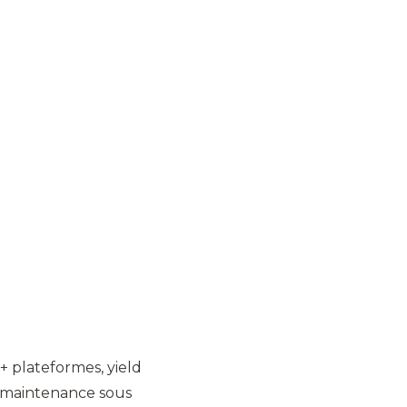
5+ plateformes, yield
, maintenance sous