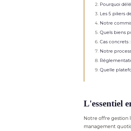
Pourquoi délé
Les 5 piliers 
Notre commiss
Quels biens p
Cas concrets 
Notre process
Réglementation
Quelle platefo
L'essentiel 
Notre offre gestion l
management quotidie