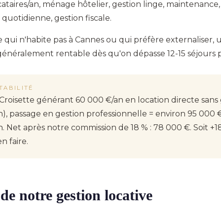
aires/an, ménage hôtelier, gestion linge, maintenance, g
e quotidienne, gestion fiscale.
 qui n'habite pas à Cannes ou qui préfère externaliser, 
 généralement rentable dès qu'on dépasse 12-15 séjours p
TABILITÉ
roisette générant 60 000 €/an en location directe sans 
), passage en gestion professionnelle = environ 95 000 
. Net après notre commission de 18 % : 78 000 €. Soit +
en faire.
 de notre gestion locative