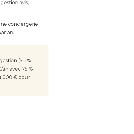
estion avis,
une conciergerie
ar an.
gestion (50 %
€/an avec 75 %
18 000 € pour