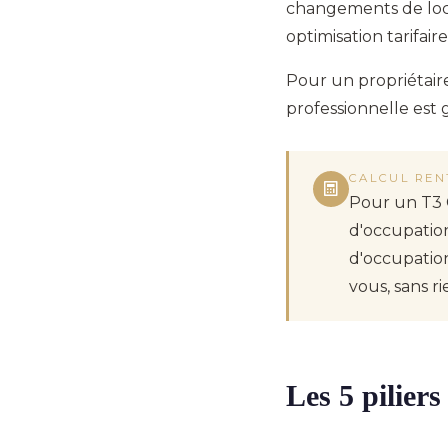
changements de locat
optimisation tarifair
Pour un propriétaire
professionnelle est
CALCUL REN
Pour un T3 C
d'occupation
d'occupation
vous, sans ri
Les 5 piliers