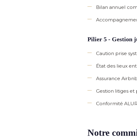
Bilan annuel com
Accompagnement
Pilier 5 - Gestion 
Caution prise sy
État des lieux ent
Assurance Airbnb
Gestion litiges
et 
Conformité ALU
Notre commis