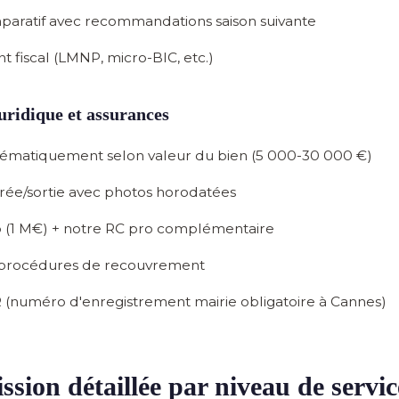
paratif
avec recommandations saison suivante
 fiscal
(LMNP, micro-BIC, etc.)
juridique et assurances
stématiquement
selon valeur du bien (5 000-30 000 €)
rée/sortie
avec photos horodatées
 (1 M€)
+ notre RC pro complémentaire
procédures de recouvrement
R
(numéro d'enregistrement mairie obligatoire à Cannes)
sion détaillée par niveau de servic