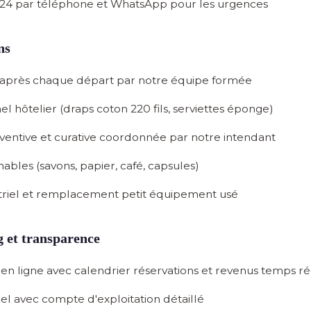
/24
par téléphone et WhatsApp pour les urgences
ns
après chaque départ par notre équipe formée
el hôtelier
(draps coton 220 fils, serviettes éponge)
ventive
et curative coordonnée par notre intendant
mables
(savons, papier, café, capsules)
riel
et remplacement petit équipement usé
g et transparence
en ligne
avec calendrier réservations et revenus temps ré
el
avec compte d'exploitation détaillé