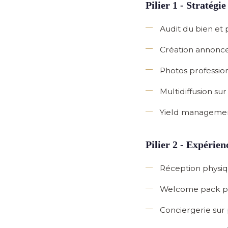
Pilier 1 - Stratég
Audit du bien
et 
Création annonce
Photos professio
Multidiffusion
sur 
Yield managemen
Pilier 2 - Expérien
Réception physi
Welcome pack pe
Conciergerie sur