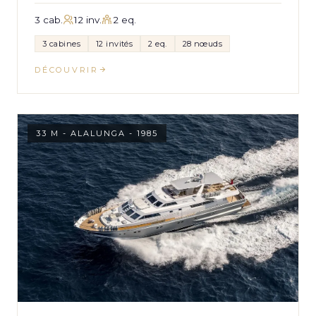
3 cab.
12 inv.
2 eq.
3 cabines
12 invités
2 eq.
28 nœuds
DÉCOUVRIR
33 M - ALALUNGA - 1985