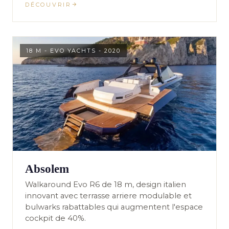
DÉCOUVRIR
18 M - EVO YACHTS - 2020
Absolem
Walkaround Evo R6 de 18 m, design italien
innovant avec terrasse arriere modulable et
bulwarks rabattables qui augmentent l'espace
cockpit de 40%.