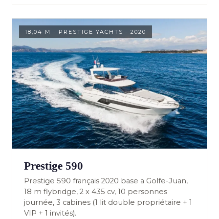
18,04 M - PRESTIGE YACHTS - 2020
Prestige 590
Prestige 590 français 2020 base a Golfe-Juan,
18 m flybridge, 2 x 435 cv, 10 personnes
journée, 3 cabines (1 lit double propriétaire + 1
VIP + 1 invités).