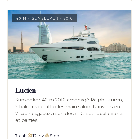
40 M - SUNSEEKER - 2010
Lucien
Sunseeker 40 m 2010 aménagé Ralph Lauren,
2 balcons rabattables main salon, 12 invités en
7 cabines, jacuzzi sun deck, DJ set, idéal events
et parties.
7 cab.
12 inv.
8 eq.