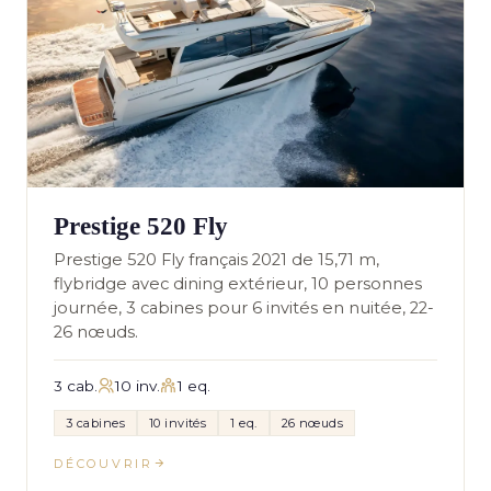
Prestige 520 Fly
Prestige 520 Fly français 2021 de 15,71 m,
flybridge avec dining extérieur, 10 personnes
journée, 3 cabines pour 6 invités en nuitée, 22-
26 nœuds.
3 cab.
10 inv.
1 eq.
3 cabines
10 invités
1 eq.
26 nœuds
DÉCOUVRIR