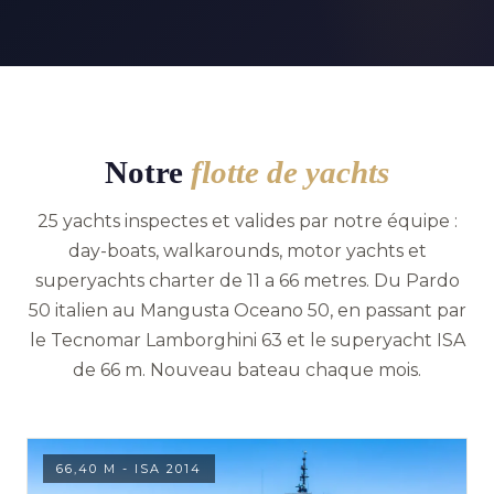
Notre
flotte de yachts
25 yachts inspectes et valides par notre équipe :
day-boats, walkarounds, motor yachts et
superyachts charter de 11 a 66 metres. Du Pardo
50 italien au Mangusta Oceano 50, en passant par
le Tecnomar Lamborghini 63 et le superyacht ISA
de 66 m. Nouveau bateau chaque mois.
66,40 M - ISA 2014