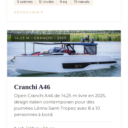
5 cabines
12 invités
9 eq.
13 nœuds
DÉCOUVRIR
14,25 M - CRANCHI - 2025
Cranchi A46
Open Cranchi A46 de 14,25 m livre en 2025,
design italien contemporain pour des
journées Lérins-Saint-Tropez avec 8 a 10
personnes à bord.