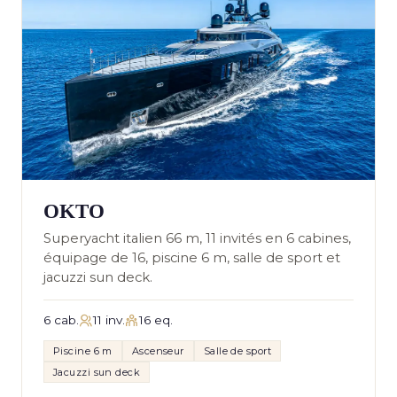
OKTO
Superyacht italien 66 m, 11 invités en 6 cabines,
équipage de 16, piscine 6 m, salle de sport et
jacuzzi sun deck.
6 cab.
11 inv.
16 eq.
Piscine 6 m
Ascenseur
Salle de sport
Jacuzzi sun deck