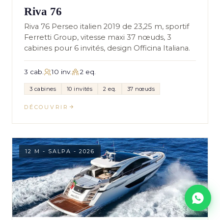
Riva 76
Riva 76 Perseo italien 2019 de 23,25 m, sportif
Ferretti Group, vitesse maxi 37 nœuds, 3
cabines pour 6 invités, design Officina Italiana.
3 cab.
10 inv.
2 eq.
3 cabines
10 invités
2 eq.
37 nœuds
DÉCOUVRIR
12 M - SALPA - 2026