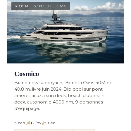
40,8 M - BENETTI - 2024
Cosmico
Brand new superyacht Benetti Oasis 40M de
40,8 m, livre juin 2024. Dip pool sur pont
arriere, jacuzzi sun deck, beach club main
deck, autonomie 4000 nm, 9 personnes
d'équipage.
5 cab.
12 inv.
9 eq.