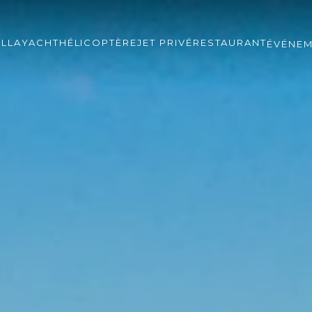
ILLA
YACHT
HÉLICOPTÈRE
JET PRIVÉ
RESTAURANT
ÉVÉNE