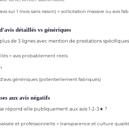
avis sur 1 mois sans raison) = sollicitation massive ou avis fa
d'avis détaillés vs génériques
plus de 3 lignes avec mention de prestations spécifiques
llés
= avis probablement réels
n
'avis génériques (potentiellement fabriqués)
ses aux avis négatifs
e répond-elle publiquement aux avis 1-2-3★ ?
lisée et professionnelle
= transparence et culture qualit