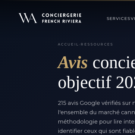
SERVICES
V
ACCUEIL
›
RESSOURCES
Avis
concie
objectif 2
215 avis Google vérifiés sur 
l'ensemble du marché cannois
méthodologie pour lire inte
identifier ceux qui sont fiab