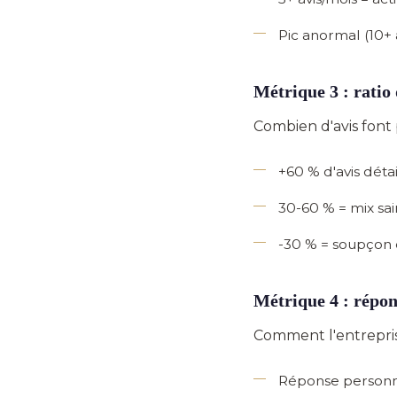
Pic anormal
(10+ 
Métrique 3 : ratio 
Combien d'avis font 
+60 % d'avis détai
30-60 %
= mix sai
-30 %
= soupçon d
Métrique 4 : répon
Comment l'entrepris
Réponse personna