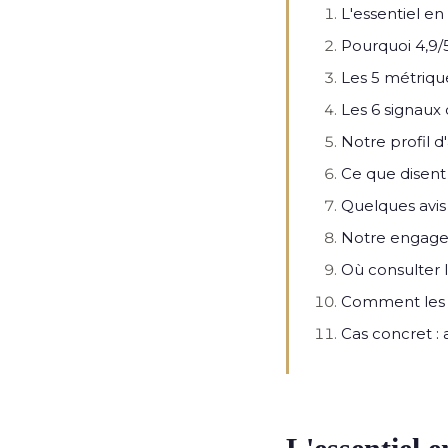
L'essentiel e
Pourquoi 4,9/5
Les 5 métrique
Les 6 signaux 
Notre profil d
Ce que disent 
Quelques avis 
Notre engagem
Où consulter l
Comment les f
Cas concret : a