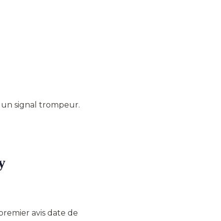
 un signal trompeur.
y
e premier avis date de