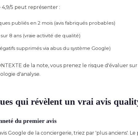
4,9/5 peut représenter :
ques publiés en 2 mois (avis fabriqués probables)
 sur 8 ans (vraie activité de qualité)
s négatifs supprimés via abus du système Google)
NTEXTE de la note, vous prenez le risque d'évaluer sur
ologie d'analyse.
ues qui révèlent un vrai avis qualit
nneté du premier avis
 avis Google de la conciergerie, triez par 'plus anciens'. L