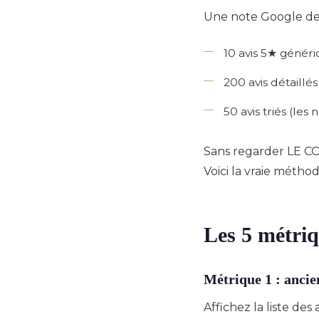
Une note Google de 
10 avis 5★ généri
200 avis détaillés
50 avis triés (le
Sans regarder LE CO
Voici la vraie méthod
Les 5 métriq
Métrique 1 : ancie
Affichez la liste des