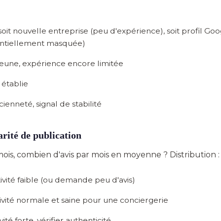
soit nouvelle entreprise (peu d'expérience), soit profil Go
entiellement masquée)
 jeune, expérience encore limitée
 établie
cienneté, signal de stabilité
arité de publication
mois, combien d'avis par mois en moyenne ? Distribution :
ivité faible (ou demande peu d'avis)
ivité normale et saine pour une conciergerie
vité forte, vérifier authenticité