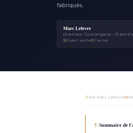
fabriqués.
Marc Lefevre
Directeur Conciergerie - 15 ans d
Expert verifie
Cannes
Par Marc Lefevre
Mi
Sommaire de l'