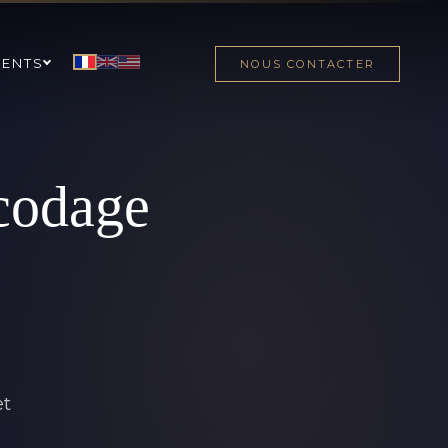
MENTS
NOUS CONTACTER
codage
et