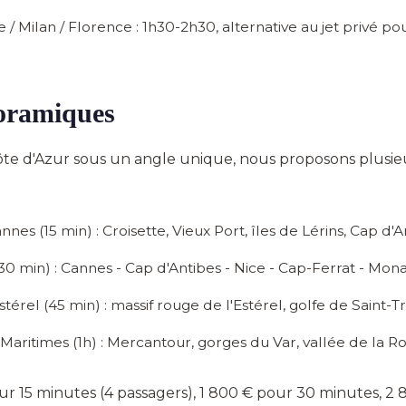
/ Milan / Florence :
1h30-2h30, alternative au jet privé po
oramiques
ôte d'Azur sous un angle unique, nous proposons plusieu
annes
(15 min) : Croisette, Vieux Port, îles de Lérins, Cap d'
30 min) : Cannes - Cap d'Antibes - Nice - Cap-Ferrat - Mon
stérel
(45 min) : massif rouge de l'Estérel, golfe de Sain
 Maritimes
(1h) : Mercantour, gorges du Var, vallée de la R
ur 15 minutes (4 passagers), 1 800 € pour 30 minutes, 2