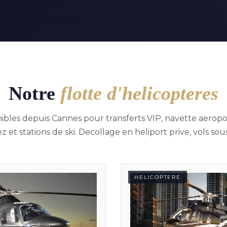
Notre
flotte d'helicopteres
nibles depuis Cannes pour transferts VIP, navette aeropo
z et stations de ski. Decollage en heliport prive, vols sous
HELICOPTERE