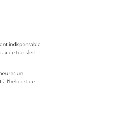
)
ent indispensable :
aux de transfert
 heures un
 à l'héliport de