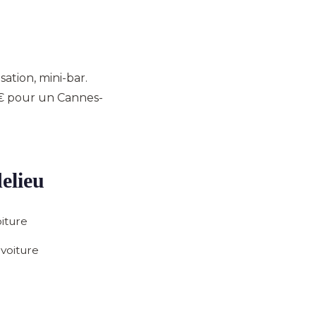
sation, mini-bar.
0 € pour un Cannes-
elieu
oiture
 voiture