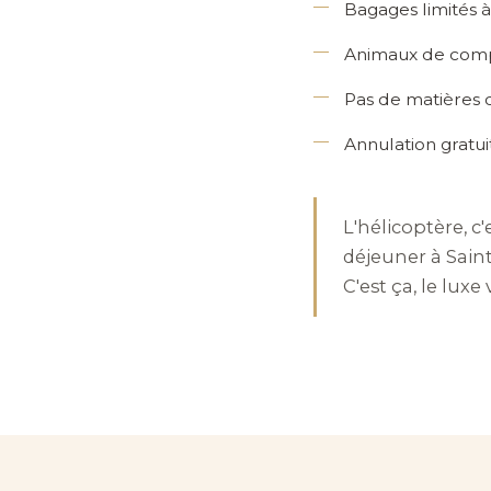
Bagages limités à
Animaux de compa
Pas de matières d
Annulation gratu
L'hélicoptère, c
déjeuner à Saint
C'est ça, le luxe v