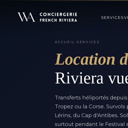
SERVICES
V
ACCUEIL
›
SERVICES
Location d
Riviera vue
Transferts héliportés depui
Tropez ou la Corse. Survols
Lérins, du Cap d'Antibes. So
surtout pendant le Festival 