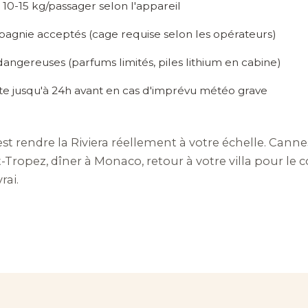
 10-15 kg/passager selon l'appareil
gnie acceptés (cage requise selon les opérateurs)
angereuses (parfums limités, piles lithium en cabine)
ite jusqu'à 24h avant en cas d'imprévu météo grave
'est rendre la Riviera réellement à votre échelle. Canne
-Tropez, dîner à Monaco, retour à votre villa pour le c
rai.