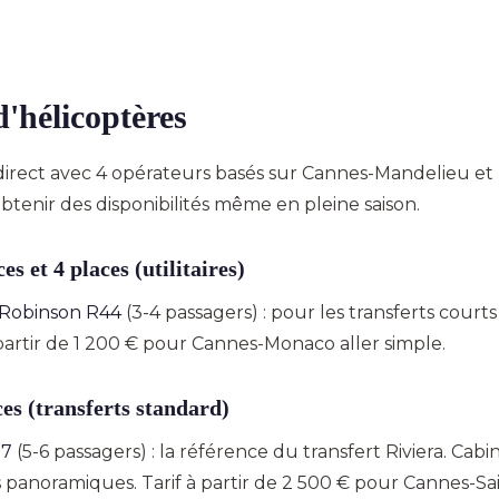
d'hélicoptères
direct avec 4 opérateurs basés sur Cannes-Mandelieu et 
tenir des disponibilités même en pleine saison.
es et 4 places (utilitaires)
 Robinson R44
(3-4 passagers) : pour les transferts courts 
partir de 1 200 € pour Cannes-Monaco aller simple.
ces (transferts standard)
07
(5-6 passagers) : la référence du transfert Riviera. Cabi
s panoramiques. Tarif à partir de 2 500 € pour Cannes-Sa