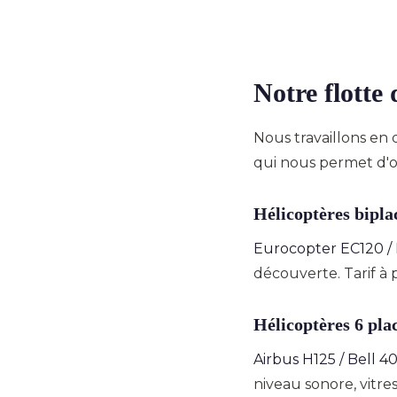
Notre flotte 
Nous travaillons en 
qui nous permet d'ob
Hélicoptères biplac
Eurocopter EC120 /
découverte. Tarif à 
Hélicoptères 6 pla
Airbus H125 / Bell 4
niveau sonore, vitre