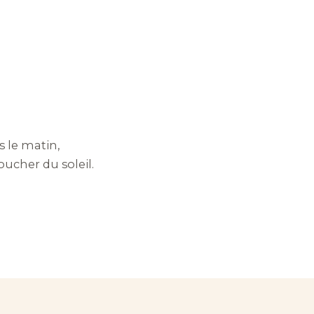
s le matin,
oucher du soleil.