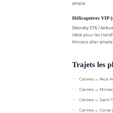
simple.
Hélicoptères VIP (
Sikorsky S76 / Airbu
Idéal pour les trans
Monaco aller simple
Trajets les
Cannes ↔ Nice Aé
Cannes ↔ Monaco (
Cannes ↔ Saint-T
Cannes ↔ Corse (Ca