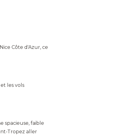
Nice Côte d'Azur, ce
et les vols
ne spacieuse, faible
int-Tropez aller