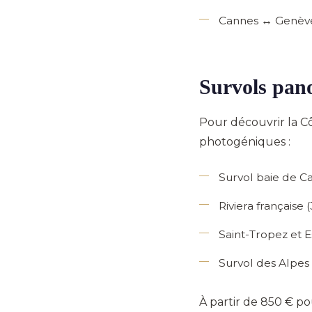
Cannes ↔ Genève 
Survols pan
Pour découvrir la C
photogéniques :
Survol baie de C
Riviera française
(
Saint-Tropez et E
Survol des Alpes
À partir de 850 € po