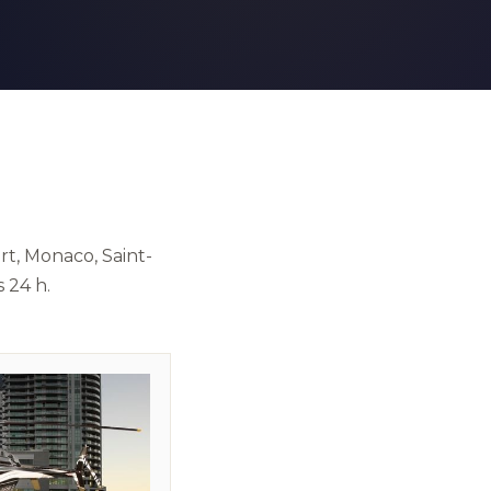
rt, Monaco, Saint-
 24 h.