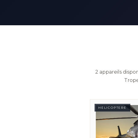
2 appareils dispo
Trope
HELICOPTERE