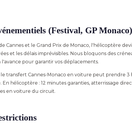
vénementiels (Festival, GP Monaco
de Cannes et le Grand Prix de Monaco, l'hélicoptère devi
rées et les délais imprévisibles. Nous bloquons des créne
à l'avance pour garantir vos déplacements.
le transfert Cannes-Monaco en voiture peut prendre 3
En hélicoptère : 12 minutes garanties, atterrissage direct
es en voiture du circuit.
estrictions