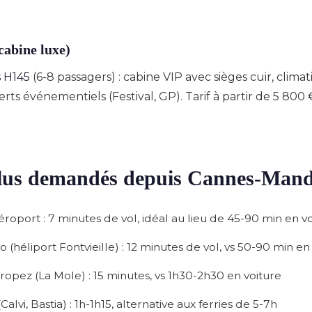
cabine luxe)
s H145
(6-8 passagers) : cabine VIP avec sièges cuir, climati
ferts événementiels (Festival, GP). Tarif à partir de 5 80
.
 plus demandés depuis Cannes-Mand
roport :
7 minutes de vol, idéal au lieu de 45-90 min en v
héliport Fontvieille) :
12 minutes de vol, vs 50-90 min en
ropez (La Mole) :
15 minutes, vs 1h30-2h30 en voiture
lvi, Bastia) :
1h-1h15, alternative aux ferries de 5-7h