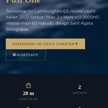
Tecnomar for Lamborghini 63, motor yacht
italien 2022 carbon fiber. 2 x MAN V12 2000HP,
vitesse maxi 60 nœuds, design Sant Agata
Bolognese.
DEMANDER UN DEVIS CHARTER
WHATSAPP
2
20 m
CABINES
LONGUEUR