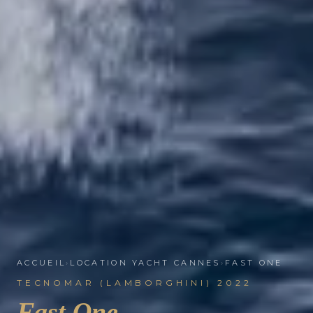
ACCUEIL
›
LOCATION YACHT CANNES
›
FAST ONE
TECNOMAR (LAMBORGHINI) 2022
Fast One