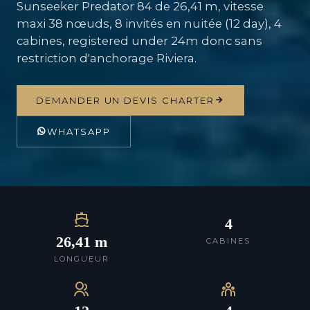
Sunseeker Predator 84 de 26,41 m, vitesse
maxi 38 nœuds, 8 invités en nuitée (12 day), 4
cabines, registered under 24m donc sans
restriction d'anchorage Riviera.
DEMANDER UN DEVIS CHARTER
WHATSAPP
4
26,41 m
CABINES
LONGUEUR