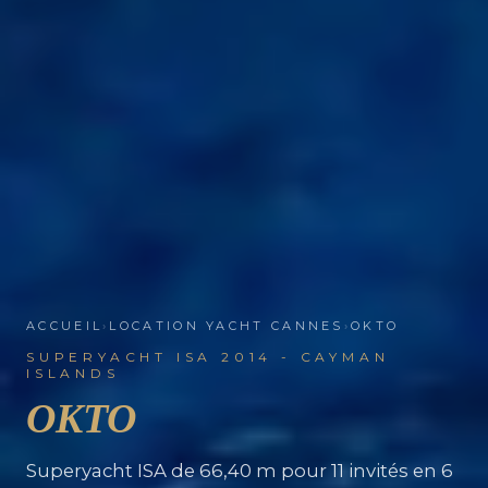
ACCUEIL
›
LOCATION YACHT CANNES
›
OKTO
SUPERYACHT ISA 2014 - CAYMAN
ISLANDS
OKTO
Superyacht ISA de 66,40 m pour 11 invités en 6