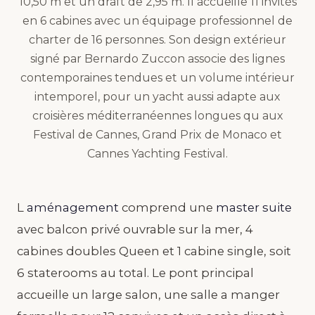
10,50 m et un draft de 2,95 m. Il accueille 11 invités
en 6 cabines avec un équipage professionnel de
charter de 16 personnes. Son design extérieur
signé par Bernardo Zuccon associe des lignes
contemporaines tendues et un volume intérieur
intemporel, pour un yacht aussi adapte aux
croisières méditerranéennes longues qu aux
Festival de Cannes, Grand Prix de Monaco et
Cannes Yachting Festival.
L
aménagement
comprend une
master suite
avec balcon privé ouvrable sur la mer, 4
cabines doubles Queen et 1 cabine single, soit
6 staterooms au total. Le pont principal
accueille un large salon, une salle a manger