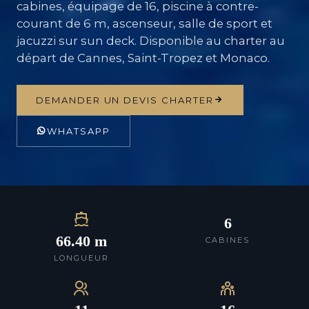
cabines, équipage de 16, piscine à contre-
courant de 6 m, ascenseur, salle de sport et
jacuzzi sur sun deck. Disponible au charter au
départ de Cannes, Saint-Tropez et Monaco.
DEMANDER UN DEVIS CHARTER
WHATSAPP
6
66.40 m
CABINES
LONGUEUR