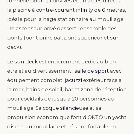
formelle pour 12 convives et un accès direct à
la
piscine à contre-courant infinity de 6 metres
,
idéale pour la nage stationnaire au mouillage.
Un
ascenseur privé
dessert l ensemble des
ponts (pont principal, pont superieur et sun
deck).
Le
sun deck
est entierement dedie au bien-
être et au divertissement :
salle de sport
avec
équipement complet,
jacuzzi
extérieur face à
la mer, bains de soleil, bar et zone de réception
pour cocktails de jusqu'à 20 personnes au
mouillage. Sa
coque silencieuse
et sa
propulsion economique font d OKTO un yacht
discret au mouillage et très confortable en