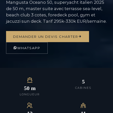
Mangusta Oceano 50, superyacht italien 2025
de 50 m, master suite avec terrasse sea-level,
beach club 3 cotes, foredeck pool, gym et
jacuzzi sun deck. Tarif 295k-330k EUR/semaine.
DEMANDER UN DEVIS CHARTER
WHATSAPP
5
50 m
CABINES
LONGUEUR