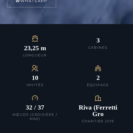
WHATSAPP
3
23,25 m
CABINES
LONGUEUR
10
2
INVITÉS
ÉQUIPAGE
32 / 37
Riva (Ferretti
Gro
NŒUDS (CROISIÈRE /
MAX)
CHANTIER 2019