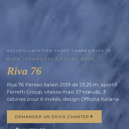
ACCUEIL
›
LOCATION YACHT CANNES
›
RIVA 76
RIVA (FERRETTI GROUP) 2019
Riva 76
Riva 76 Perseo italien 2019 de 23,25 m, sportif
Ferretti Group, vitesse maxi 37 nœuds, 3
cabines pour 6 invités, design Officina Italiana.
DEMANDER UN DEVIS CHARTER