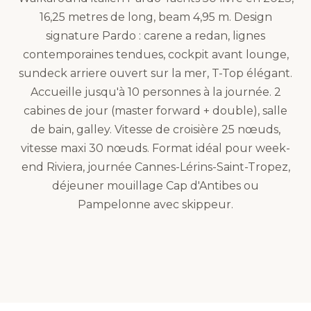
16,25 metres de long, beam 4,95 m. Design
signature Pardo : carene a redan, lignes
contemporaines tendues, cockpit avant lounge,
sundeck arriere ouvert sur la mer, T-Top élégant.
Accueille jusqu'à 10 personnes à la journée. 2
cabines de jour (master forward + double), salle
de bain, galley. Vitesse de croisière 25 nœuds,
vitesse maxi 30 nœuds. Format idéal pour week-
end Riviera, journée Cannes-Lérins-Saint-Tropez,
déjeuner mouillage Cap d'Antibes ou
Pampelonne avec skippeur.