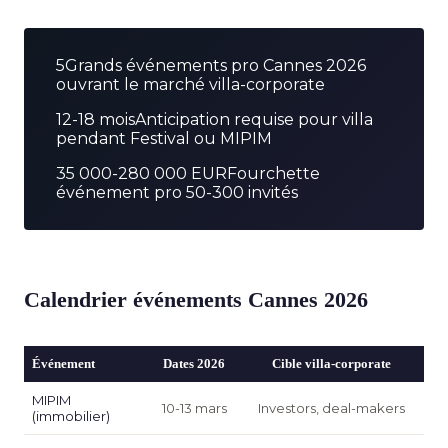
5
Grands événements pro Cannes 2026
ouvrant le marché villa-corporate
12-18 mois
Anticipation requise pour villa
pendant Festival ou MIPIM
35 000-280 000 EUR
Fourchette
événement pro 50-300 invités
Calendrier événements Cannes 2026
Événement
Dates 2026
Cible villa-corporate
MIPIM
10-13 mars
Investors, deal-makers
(immobilier)