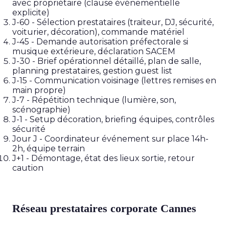
avec propriétaire (clause événementielle
explicite)
J-60
- Sélection prestataires (traiteur, DJ, sécurité,
voiturier, décoration), commande matériel
J-45
- Demande autorisation préfectorale si
musique extérieure, déclaration SACEM
J-30
- Brief opérationnel détaillé, plan de salle,
planning prestataires, gestion guest list
J-15
- Communication voisinage (lettres remises en
main propre)
J-7
- Répétition technique (lumière, son,
scénographie)
J-1
- Setup décoration, briefing équipes, contrôles
sécurité
Jour J
- Coordinateur événement sur place 14h-
2h, équipe terrain
J+1
- Démontage, état des lieux sortie, retour
caution
Réseau prestataires corporate Cannes