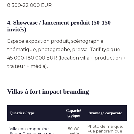
8 500-22 000 EUR.
4. Showcase / lancement produit (50-150
invités)
Espace exposition produit, scénographie
thématique, photographe, presse. Tarif typique :
45 000-180 000 EUR (location villa + production +
traiteur + média).
Villas à fort impact branding
Capacité
Quartier / type
Avantage corporate
typique
Photo de marque,
Villa contemporaine
50-80
vue panoramique
Super Cannes vue mer
invités