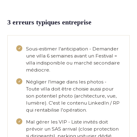
3 erreurs typiques entreprise
Sous-estimer l'anticipation
- Demander
une villa 6 semaines avant un Festival =
villa indisponible ou marché secondaire
médiocre.
Négliger l'image dans les photos
-
Toute villa doit être choisie aussi pour
son potentiel photo (architecture, vue,
lumière). C'est le contenu LinkedIn / RP
qui rentabilise l'opération.
Mal gérer les VIP
- Liste invités doit
prévoir un SAS arrival (close protection
si dirigeants), parking voiturier dédié,