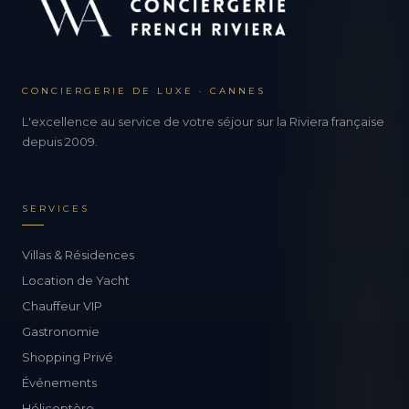
CONCIERGERIE DE LUXE · CANNES
L'excellence au service de votre séjour sur la Riviera française
depuis 2009.
SERVICES
Villas & Résidences
Location de Yacht
Chauffeur VIP
Gastronomie
Shopping Privé
Événements
Hélicoptère