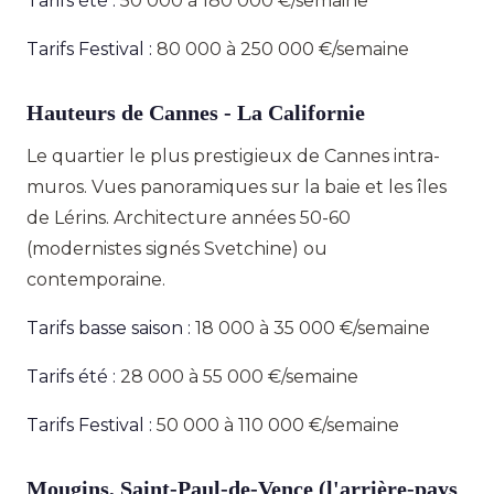
Tarifs été :
50 000 à 180 000 €/semaine
Tarifs Festival :
80 000 à 250 000 €/semaine
Hauteurs de Cannes - La Californie
Le quartier le plus prestigieux de Cannes intra-
muros. Vues panoramiques sur la baie et les îles
de Lérins. Architecture années 50-60
(modernistes signés Svetchine) ou
contemporaine.
Tarifs basse saison :
18 000 à 35 000 €/semaine
Tarifs été :
28 000 à 55 000 €/semaine
Tarifs Festival :
50 000 à 110 000 €/semaine
Mougins, Saint-Paul-de-Vence (l'arrière-pays