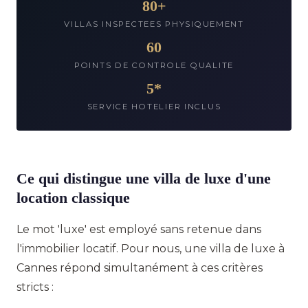
80+
VILLAS INSPECTEES PHYSIQUEMENT
60
POINTS DE CONTROLE QUALITE
5*
SERVICE HOTELIER INCLUS
Ce qui distingue une villa de luxe d'une
location classique
Le mot 'luxe' est employé sans retenue dans
l'immobilier locatif. Pour nous, une villa de luxe à
Cannes répond simultanément à ces critères
stricts :