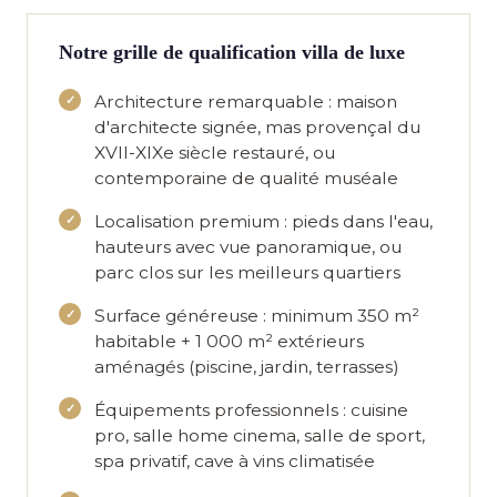
Notre grille de qualification villa de luxe
Architecture remarquable
: maison
d'architecte signée, mas provençal du
XVII-XIXe siècle restauré, ou
contemporaine de qualité muséale
Localisation premium
: pieds dans l'eau,
hauteurs avec vue panoramique, ou
parc clos sur les meilleurs quartiers
Surface généreuse
: minimum 350 m²
habitable + 1 000 m² extérieurs
aménagés (piscine, jardin, terrasses)
Équipements professionnels
: cuisine
pro, salle home cinema, salle de sport,
spa privatif, cave à vins climatisée