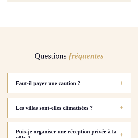
Questions
fréquentes
Faut-il payer une caution ?
Les villas sont-elles climatisées ?
Puis-je organiser une réception privée à la