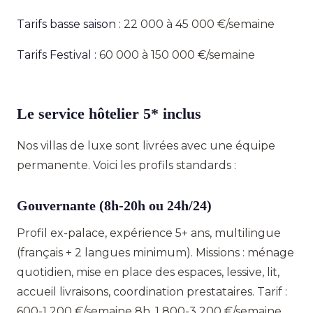
Tarifs basse saison :
22 000 à 45 000 €/semaine
Tarifs Festival :
60 000 à 150 000 €/semaine
Le service hôtelier 5* inclus
Nos villas de luxe sont livrées avec une équipe
permanente. Voici les profils standards :
Gouvernante (8h-20h ou 24h/24)
Profil ex-palace, expérience 5+ ans, multilingue
(français + 2 langues minimum). Missions : ménage
quotidien, mise en place des espaces, lessive, lit,
accueil livraisons, coordination prestataires. Tarif :
600-1 200 €/semaine 8h, 1 800-3 200 €/semaine