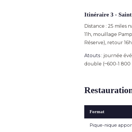
Itinéraire 3 - Sai
Distance : 25 miles 
11h, mouillage Pampe
Réserve), retour 16h
Atouts
: journée évé
double (~600-1 800 
Restauratio
Format
Pique-nique appor