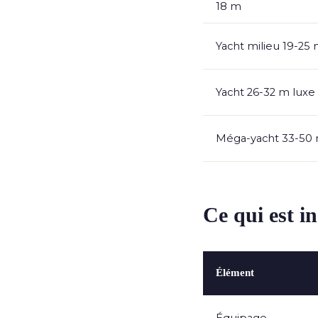
18 m
Yacht milieu 19-25
Yacht 26-32 m luxe
Méga-yacht 33-50
Ce qui est in
Élément