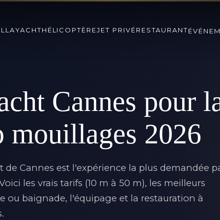
ILLA
YACHT
HÉLICOPTÈRE
JET PRIVÉ
RESTAURANT
ÉVÉNE
acht Cannes pour la
op mouillages 2026
rt de Cannes
est l'expérience la plus demandée p
ici les vrais tarifs (10 m à 50 m), les meilleurs
 ou baignade, l'équipage et la restauration à
.