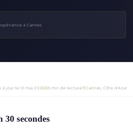
'expérience à Cannes
s à jour le 10 mai 2026
3 min de lecture
Cannes, Côte d'Azur
en 30 secondes