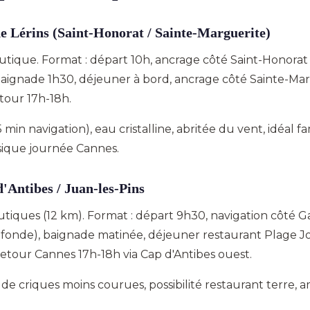
 de Lérins (Saint-Honorat / Sainte-Marguerite)
nautique. Format : départ 10h, ancrage côté Saint-Honorat
baignade 1h30, déjeuner à bord, ancrage côté Sainte-Mar
tour 17h-18h.
5 min navigation), eau cristalline, abritée du vent, idéal f
ssique journée Cannes.
d'Antibes / Juan-les-Pins
autiques (12 km). Format : départ 9h30, navigation côté 
fonde), baignade matinée, déjeuner restaurant Plage Jo
retour Cannes 17h-18h via Cap d'Antibes ouest.
de criques moins courues, possibilité restaurant terre, 