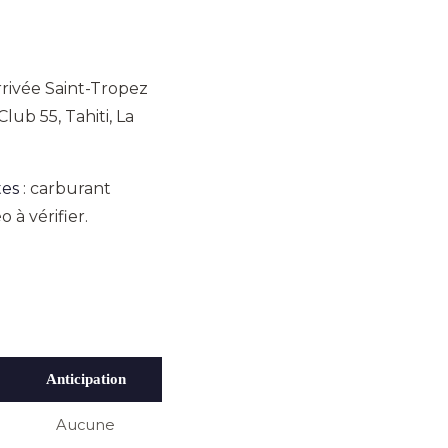
rrivée Saint-Tropez
ub 55, Tahiti, La
tes
: carburant
à vérifier.
Anticipation
Aucune