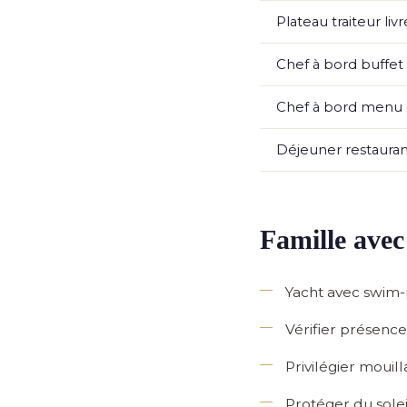
Plateau traiteur livr
Chef à bord buffet f
Chef à bord menu 
Déjeuner restauran
Famille avec 
Yacht avec swim-
Vérifier présence
Privilégier moui
Protéger du solei