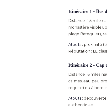
Itinéraire 1 - Îles
Distance : 1,5 mile 
monastère visible), 
plage Bateguier), re
Atouts
: proximité (1
Réputation : LE cla
Itinéraire 2 - Cap 
Distance : 6 miles n
calmes, eau peu pro
requise) ou à bord, 
Atouts
: découverte 
authentique.