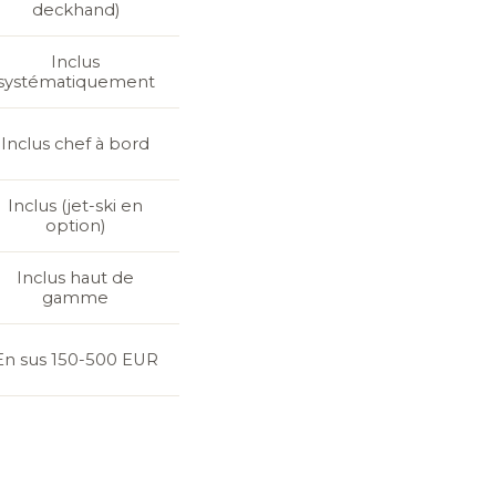
deckhand)
Inclus
systématiquement
Inclus chef à bord
Inclus (jet-ski en
option)
Inclus haut de
gamme
En sus 150-500 EUR