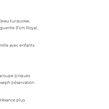
 (eau turquoise,
guerite (Fort Royal,
amille avec enfants.
Garoupe (criques
seph (réservation
ambiance plus