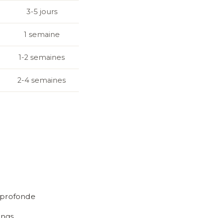
3-5 jours
1 semaine
1-2 semaines
2-4 semaines
u profonde
ongs