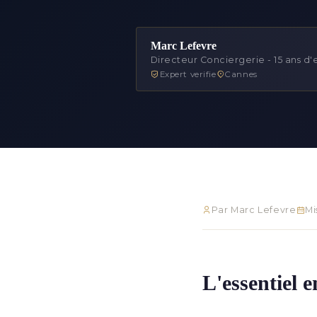
Marc Lefevre
Directeur Conciergerie - 15 ans d
Expert verifie
Cannes
Par Marc Lefevre
Mi
L'essentiel 