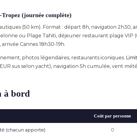
nt-Tropez (journée complète)
nautiques (50 km). Format : départ 8h, navigation 2h30, a
lonne ou Plage Tahiti, déjeuner restaurant plage VIP (Cl
, arrivée Cannes 18h30-19h.
nement, photos légendaires, restaurants iconiques.
Limi
EUR sus selon yacht), navigation 5h cumulée, vent météo 
n à bord
Coût par personne
té (chacun apporte)
0