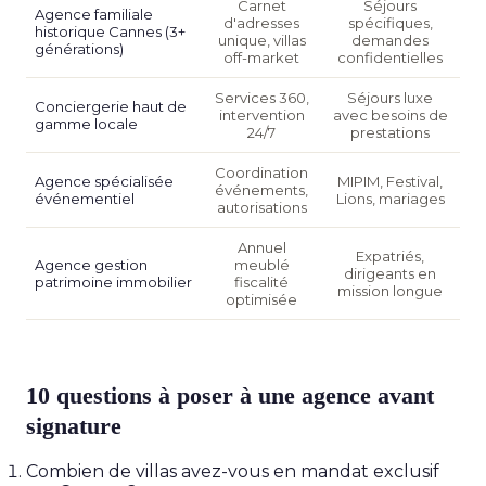
Carnet
Séjours
Agence familiale
d'adresses
spécifiques,
historique Cannes (3+
unique, villas
demandes
générations)
off-market
confidentielles
Services 360,
Séjours luxe
Conciergerie haut de
intervention
avec besoins de
gamme locale
24/7
prestations
Coordination
Agence spécialisée
MIPIM, Festival,
événements,
événementiel
Lions, mariages
autorisations
Annuel
Expatriés,
Agence gestion
meublé
dirigeants en
patrimoine immobilier
fiscalité
mission longue
optimisée
10 questions à poser à une agence avant
signature
Combien de villas avez-vous en mandat exclusif