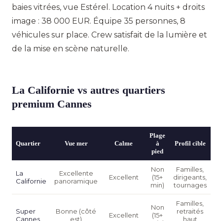
baies vitrées, vue Estérel. Location 4 nuits + droits
image : 38 000 EUR. Équipe 35 personnes, 8
véhicules sur place. Crew satisfait de la lumière et
de la mise en scène naturelle.
La Californie vs autres quartiers
premium Cannes
Plage
Quartier
Vue mer
Calme
à
Profil cible
pied
Non
Familles,
La
Excellente
Excellent
(15+
dirigeants,
Californie
panoramique
min)
tournages
Familles,
Non
Super
Bonne (côté
retraités
Excellent
(15+
Cannes
est)
haut