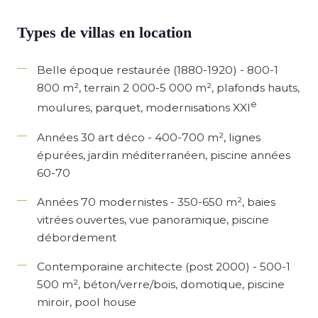
Types de villas en location
Belle époque restaurée
(1880-1920) - 800-1
800 m², terrain 2 000-5 000 m², plafonds hauts,
e
moulures, parquet, modernisations XXI
Années 30 art déco
- 400-700 m², lignes
épurées, jardin méditerranéen, piscine années
60-70
Années 70 modernistes
- 350-650 m², baies
vitrées ouvertes, vue panoramique, piscine
débordement
Contemporaine architecte (post 2000)
- 500-1
500 m², béton/verre/bois, domotique, piscine
miroir, pool house