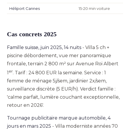
Héliport Cannes
15-20 min voiture
Cas concrets 2025
Famille suisse, juin 2025, 14 nuits
- Villa 5 ch +
piscine débordement, vue mer panoramique
frontale, terrain 2 800 m² sur Avenue Roi Albert
er
1
. Tarif : 24 800 EUR la semaine. Service : 1
femme de ménage 5j/sem, jardinier 2x/sem,
surveillance discrète (5 EUR/h). Verdict famille :
'calme parfait, lumière couchant exceptionnelle,
retour en 2026'.
Tournage publicitaire marque automobile, 4
jours en mars 2025
- Villa moderniste années 70