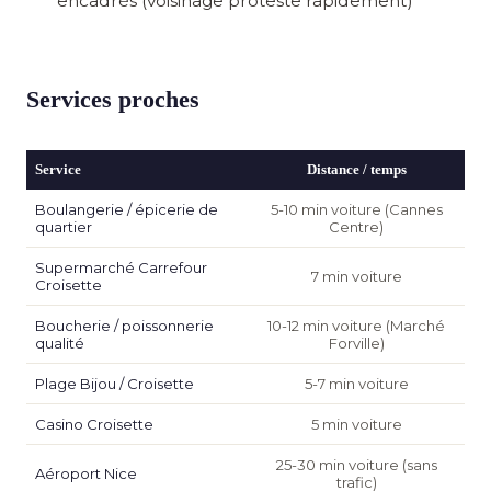
encadrés (voisinage proteste rapidement)
Services proches
Service
Distance / temps
Boulangerie / épicerie de
5-10 min voiture (Cannes
quartier
Centre)
Supermarché Carrefour
7 min voiture
Croisette
Boucherie / poissonnerie
10-12 min voiture (Marché
qualité
Forville)
Plage Bijou / Croisette
5-7 min voiture
Casino Croisette
5 min voiture
25-30 min voiture (sans
Aéroport Nice
trafic)