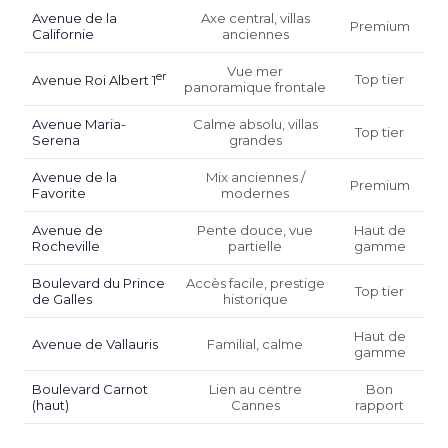
Avenue de la
Axe central, villas
Premium
Californie
anciennes
Vue mer
er
Top tier
Avenue Roi Albert 1
panoramique frontale
Avenue Maria-
Calme absolu, villas
Top tier
Serena
grandes
Avenue de la
Mix anciennes /
Premium
Favorite
modernes
Avenue de
Pente douce, vue
Haut de
Rocheville
partielle
gamme
Boulevard du Prince
Accès facile, prestige
Top tier
de Galles
historique
Haut de
Avenue de Vallauris
Familial, calme
gamme
Boulevard Carnot
Lien au centre
Bon
(haut)
Cannes
rapport