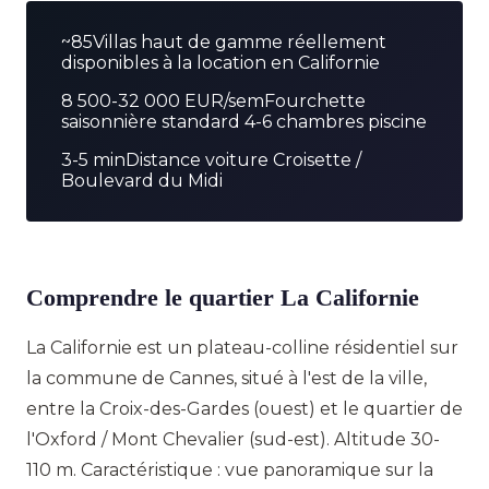
~85
Villas haut de gamme réellement
disponibles à la location en Californie
8 500-32 000 EUR/sem
Fourchette
saisonnière standard 4-6 chambres piscine
3-5 min
Distance voiture Croisette /
Boulevard du Midi
Comprendre le quartier La Californie
La Californie est un plateau-colline résidentiel sur
la commune de Cannes, situé à l'est de la ville,
entre la Croix-des-Gardes (ouest) et le quartier de
l'Oxford / Mont Chevalier (sud-est). Altitude 30-
110 m. Caractéristique : vue panoramique sur la