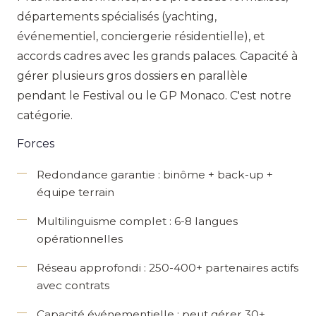
départements spécialisés (yachting,
événementiel, conciergerie résidentielle), et
accords cadres avec les grands palaces. Capacité à
gérer plusieurs gros dossiers en parallèle
pendant le Festival ou le GP Monaco. C'est notre
catégorie.
Forces
Redondance garantie
: binôme + back-up +
équipe terrain
Multilinguisme complet
: 6-8 langues
opérationnelles
Réseau approfondi
: 250-400+ partenaires actifs
avec contrats
Capacité événementielle
: peut gérer 30+