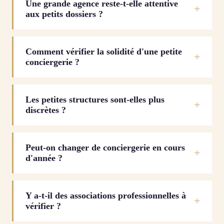
Une grande agence reste-t-elle attentive
aux petits dossiers ?
Comment vérifier la solidité d'une petite
conciergerie ?
Les petites structures sont-elles plus
discrètes ?
Peut-on changer de conciergerie en cours
d'année ?
Y a-t-il des associations professionnelles à
vérifier ?