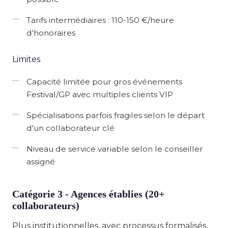
Tarifs intermédiaires
: 110-150 €/heure
d'honoraires
Limites
Capacité limitée pour gros événements
Festival/GP avec multiples clients VIP
Spécialisations parfois fragiles
selon le départ
d'un collaborateur clé
Niveau de service variable
selon le conseiller
assigné
Catégorie 3 - Agences établies (20+
collaborateurs)
Plus institutionnelles, avec processus formalisés,