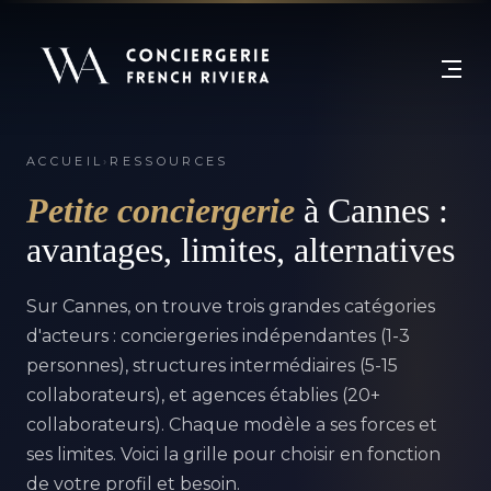
ACCUEIL
›
RESSOURCES
Petite conciergerie
à Cannes :
avantages, limites, alternatives
Sur Cannes, on trouve trois grandes catégories
d'acteurs : conciergeries indépendantes (1-3
personnes), structures intermédiaires (5-15
collaborateurs), et agences établies (20+
collaborateurs). Chaque modèle a ses forces et
ses limites. Voici la grille pour choisir en fonction
de votre profil et besoin.