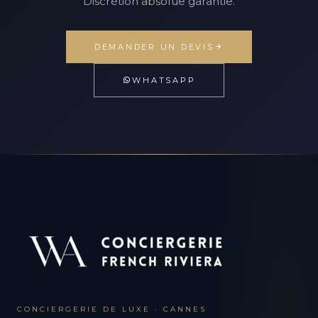
Discrétion absolue garantie.
DEMANDER UN DEVIS
WHATSAPP
CONCIERGERIE DE LUXE · CANNES