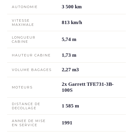
3 500 km
AUTONOMIE
VITESSE
813 km/h
MAXIMALE
LONGUEUR
5,74 m
CABINE
1,73 m
HAUTEUR CABINE
2,27 m3
VOLUME BAGAGES
2x Garrett TFE731-3B-
MOTEURS
100S
DISTANCE DE
1 585 m
DECOLLAGE
ANNEE DE MISE
1991
EN SERVICE