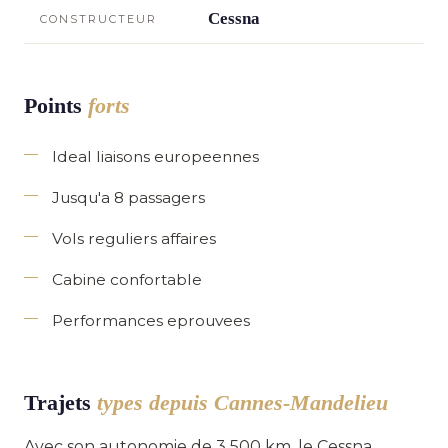
Cessna
CONSTRUCTEUR
Points
forts
Ideal liaisons europeennes
Jusqu'a 8 passagers
Vols reguliers affaires
Cabine confortable
Performances eprouvees
Trajets
types depuis Cannes-Mandelieu
Avec son autonomie de 3 500 km, le Cessna