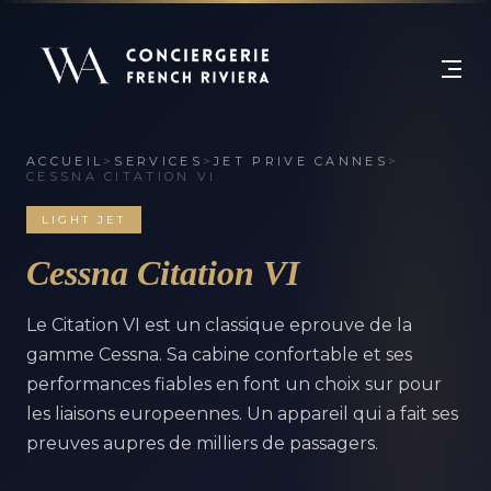
ACCUEIL
>
SERVICES
>
JET PRIVE CANNES
>
CESSNA CITATION VI
LIGHT JET
Cessna Citation VI
Le Citation VI est un classique eprouve de la
gamme Cessna. Sa cabine confortable et ses
performances fiables en font un choix sur pour
les liaisons europeennes. Un appareil qui a fait ses
preuves aupres de milliers de passagers.