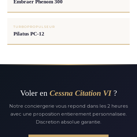
Embraer Phenom 300
TURBOPROPULSEUR
Pilatus PC-12
Voler en
Cessna Citation VI
?
Notre conciergerie vous repond dans les 2 heures
avec une proposition entierement personnalisee.
Discretion absolue garantie.