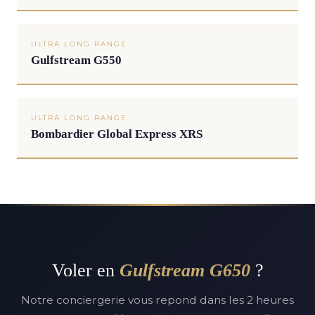
ULTRA LONG RANGE
Gulfstream G550
ULTRA LONG RANGE
Bombardier Global Express XRS
Voler en
Gulfstream G650
?
Notre conciergerie vous repond dans les 2 heures