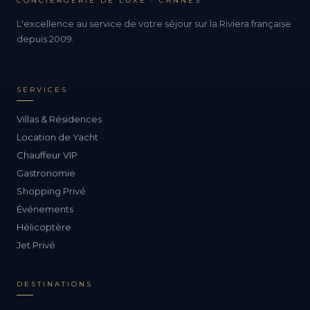
CONCIERGERIE DE LUXE · CANNES
L'excellence au service de votre séjour sur la Riviera française
depuis 2009.
SERVICES
Villas & Résidences
Location de Yacht
Chauffeur VIP
Gastronomie
Shopping Privé
Événements
Hélicoptère
Jet Privé
DESTINATIONS