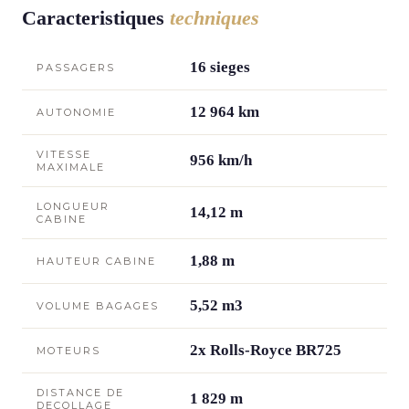
Caracteristiques
techniques
16 sieges
PASSAGERS
12 964 km
AUTONOMIE
VITESSE
956 km/h
MAXIMALE
LONGUEUR
14,12 m
CABINE
1,88 m
HAUTEUR CABINE
5,52 m3
VOLUME BAGAGES
2x Rolls-Royce BR725
MOTEURS
DISTANCE DE
1 829 m
DECOLLAGE