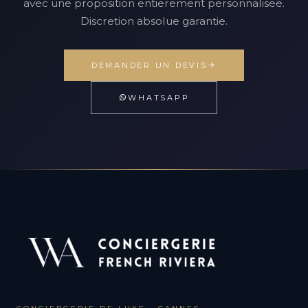
avec une proposition entierement personnalisee.
Discretion absolue garantie.
DEMANDER UN DEVIS
WHATSAPP