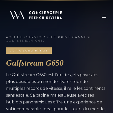
ACCUEIL
>
SERVICES
>
JET PRIVE CANNES
>
GULFSTREAM G650
ULTRA LONG RANGE
Gulfstream G650
Le Gulfstream G650 est l'un des jets prives les
plus desirables au monde. Detenteur de
multiples records de vitesse, il relie les continents
sans escale. Sa cabine majestueuse avec ses
hublots panoramiques offre une experience de
vol incomparable. Ideal pour les tours du monde,