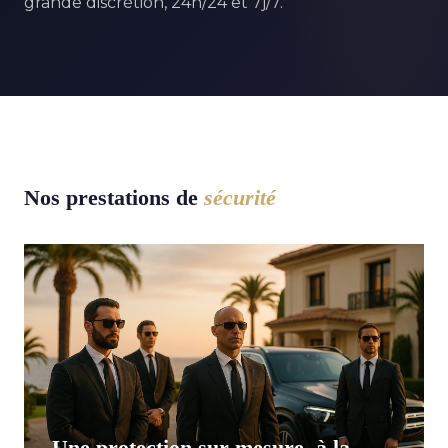
grande discrétion, 24h/24 et 7j/7.
Nos prestations de
sécurité
Une protection sur-mesure, à la