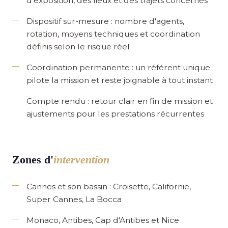
d'exposition, des lieux et des trajets concernés
Dispositif sur-mesure
: nombre d'agents,
rotation, moyens techniques et coordination
définis selon le risque réel
Coordination permanente
: un référent unique
pilote la mission et reste joignable à tout instant
Compte rendu
: retour clair en fin de mission et
ajustements pour les prestations récurrentes
Zones d'
intervention
Cannes
et son bassin : Croisette, Californie,
Super Cannes, La Bocca
Monaco
,
Antibes
,
Cap d'Antibes
et
Nice