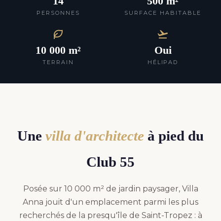
14
500 m²
PERSONNES
SURFACE HABITABLE
10 000 m²
Oui
TERRAIN
HÉLIPAD
Une
villa d'architecte
à pied du
Club 55
Posée sur 10 000 m² de jardin paysager, Villa
Anna jouit d'un emplacement parmi les plus
recherchés de la presqu'île de Saint-Tropez : à