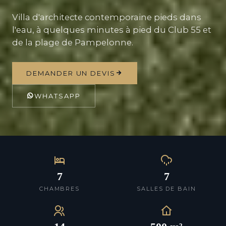
Villa d'architecte contemporaine pieds dans
l'eau, à quelques minutes à pied du Club 55 et
de la plage de Pampelonne.
DEMANDER UN DEVIS
WHATSAPP
7
7
CHAMBRES
SALLES DE BAIN