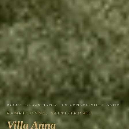
ACCUEIL
›
LOCATION VILLA CANNES
›
VILLA ANNA
PAMPELONNE, SAINT-TROPEZ
Villa Anna