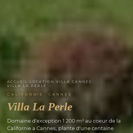
ACCUEIL
›
LOCATION VILLA CANNES
›
VILLA LA PERLE
CALIFORNIE, CANNES
Villa La Perle
Domaine d'exception 1 200 m² au coeur de la
Californie a Cannes, plante d'une centaine