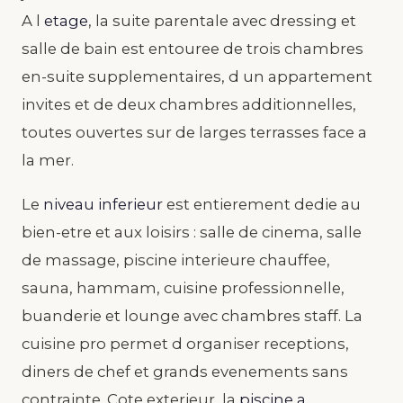
A l
etage
, la suite parentale avec dressing et
salle de bain est entouree de trois chambres
en-suite supplementaires, d un appartement
invites et de deux chambres additionnelles,
toutes ouvertes sur de larges terrasses face a
la mer.
Le
niveau inferieur
est entierement dedie au
bien-etre et aux loisirs : salle de cinema, salle
de massage, piscine interieure chauffee,
sauna, hammam, cuisine professionnelle,
buanderie et lounge avec chambres staff. La
cuisine pro permet d organiser receptions,
diners de chef et grands evenements sans
contrainte. Cote exterieur, la
piscine a