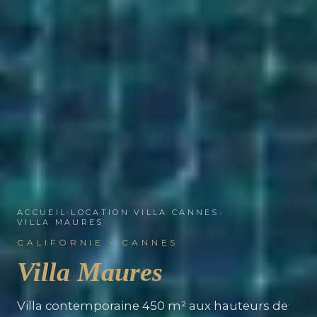
ACCUEIL
›
LOCATION VILLA CANNES
›
VILLA MAURES
CALIFORNIE - CANNES
Villa Maures
Villa contemporaine 450 m² aux hauteurs de