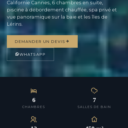
Californie Cannes, 6 chambres en suite,
piscine à débordement chauffée, spa privé et
vue panoramique sur la baie et les îles de
Lérins.
DEMANDER UN DEVIS
WHATSAPP
6
7
CHAMBRES
SALLES DE BAIN