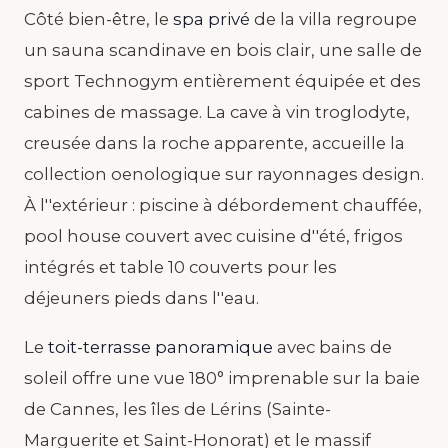
Côté bien-être, le
spa privé
de la villa regroupe
un sauna scandinave en bois clair, une salle de
sport Technogym entièrement équipée et des
cabines de massage. La cave à vin troglodyte,
creusée dans la roche apparente, accueille la
collection oenologique sur rayonnages design.
À l''extérieur : piscine à débordement chauffée,
pool house couvert avec cuisine d''été, frigos
intégrés et table 10 couverts pour les
déjeuners pieds dans l''eau.
Le
toit-terrasse panoramique
avec bains de
soleil offre une vue 180° imprenable sur la baie
de Cannes, les îles de Lérins (Sainte-
Marguerite et Saint-Honorat) et le massif