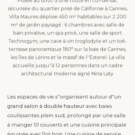
Posée au bout d'une route en cul-de-sac
sécurisée du quartier prisé de Californie à Cannes,
Villa Maures déploie 450 m² habitables sur 2 200
m² de jardin paysagé : 6 chambres avec salle de
bain privative, un spa privé, une salle de sport
Technogym, une cave à vin troglodyte et un toit-
terrasse panoramique 180° sur la baie de Cannes,
les îles de Lérins et le massif de l''Esterel. La villa
accueille jusqu''à 12 personnes dans un cadre
architectural moderne signé Nina Laty.
Les espaces de vie s''organisent autour d''un
grand salon à double hauteur
avec baies
coulissantes plein sud, prolongé par une salle
à manger 10 couverts et une cuisine principale
équipée avec îlot bois. Une cuisine de service